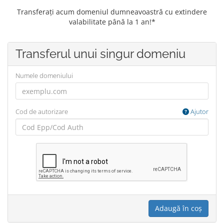
Transferați acum domeniul dumneavoastră cu extindere
valabilitate până la 1 an!*
Transferul unui singur domeniu
Numele domeniului
Cod de autorizare
Ajutor
Adaugă în coș