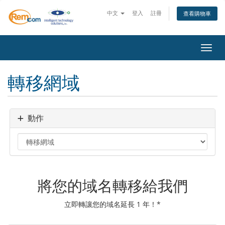
中文
登入
註冊
查看購物車
切換
轉移網域
動作
將您的域名轉移給我們
立即轉讓您的域名延長 1 年！*