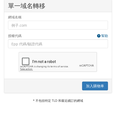
單一域名轉移
網域名稱
授權代碼
幫助
加入購物車
* 不包括特定 TLD 和最近續訂的網域