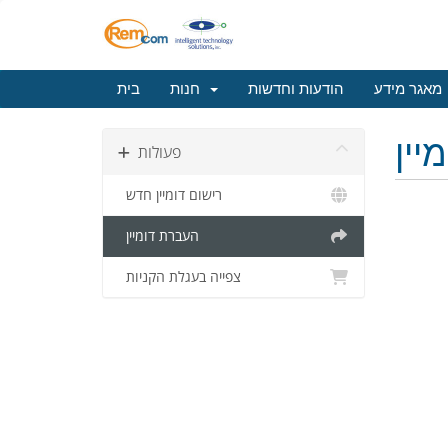
מאגר מידע
הודעות וחדשות
חנות
בית
יין
פעולות
רישום דומיין חדש
העברת דומיין
צפייה בעגלת הקניות