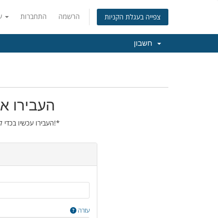
הרשמה
התחברות
עברית
צפייה בעגלת הקניות
חשבון
העבירו את
העבירו עכשיו בכדי להאריך את הרישום של הדומיין שלכם בשנה נוספת!*
עזרה