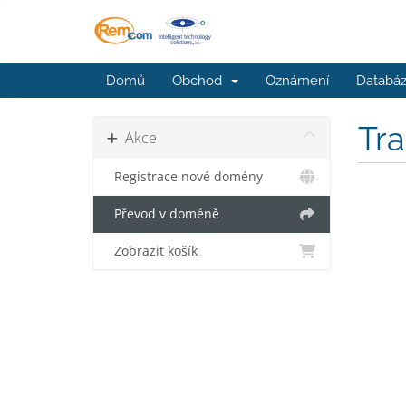
Domů
Obchod
Oznámení
Databáz
Tr
Akce
Registrace nové domény
Převod v doméně
Zobrazit košík