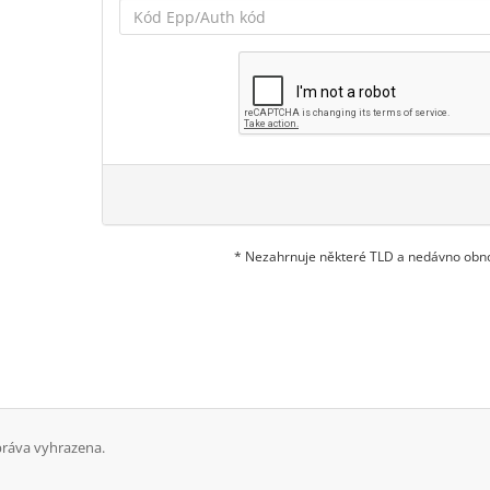
* Nezahrnuje některé TLD a nedávno ob
ráva vyhrazena.