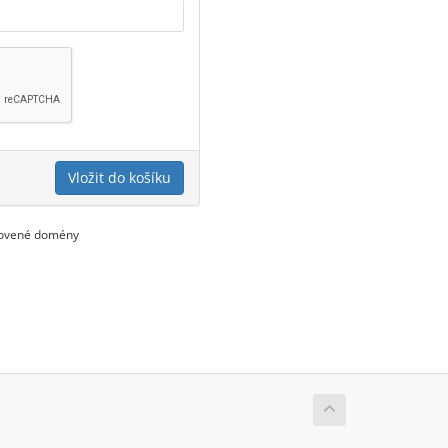
Vložit do košíku
novené domény