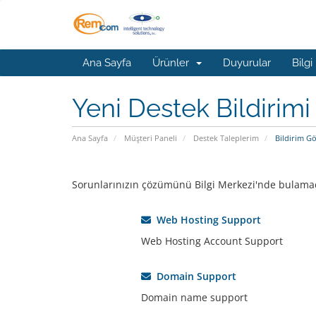
Ana Sayfa
Ürünler
Duyurular
Bilgi
Yeni Destek Bildirimi
Ana Sayfa
Müşteri Paneli
Destek Taleplerim
Bildirim G
Sorunlarınızın çözümünü Bilgi Merkezi'nde bulamadıy
Web Hosting Support
Web Hosting Account Support
Domain Support
Domain name support