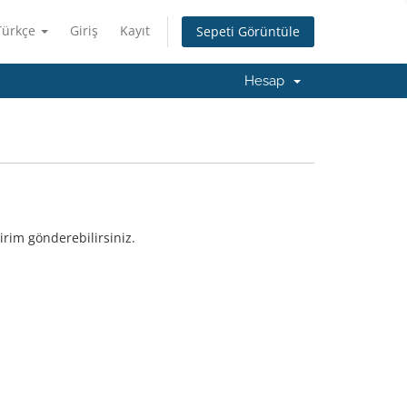
Türkçe
Giriş
Kayıt
Sepeti Görüntüle
Hesap
irim gönderebilirsiniz.