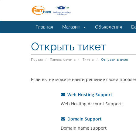
Главная
Магазин
Объявления
Ба
Открыть тикет
Портал
Панель клиента
Тикеты
Отправить тикет
Если вы не можете найти решение своей проблем
Web Hosting Support
Web Hosting Account Support
Domain Support
Domain name support