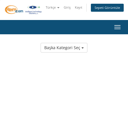
Türkçe
Giriş
Kayıt
Sepeti Görüntüle
Gezin
Başka Kategori Seç