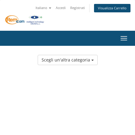
Italiano
Accedi
Registrati
Visualizza Carrello
Attiv
Scegli un'altra categoria