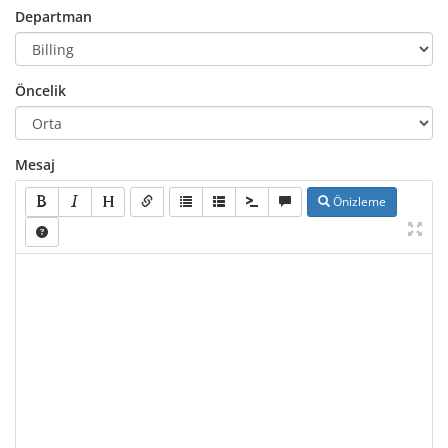
Departman
Öncelik
Mesaj
Önizleme