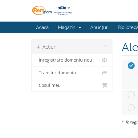
Acasă
Magazin
Anunțuri
Bibliotec
Ale
Acțiuni
Înregistrare domeniu nou
Transfer domeniu
Coșul meu
*
Înregi