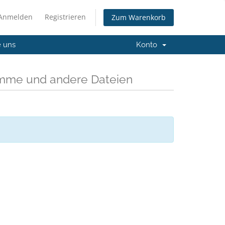
Anmelden
Registrieren
Zum Warenkorb
e uns
Konto
amme und andere Dateien