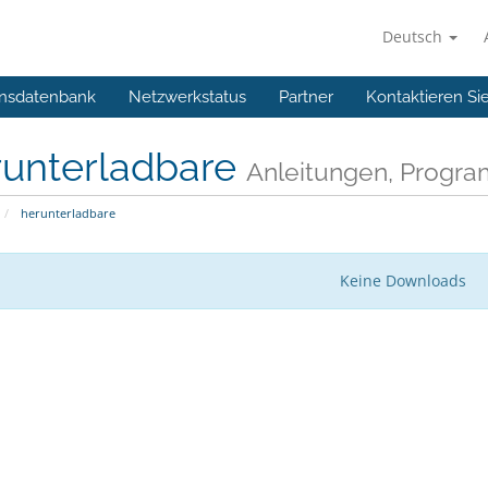
Deutsch
nsdatenbank
Netzwerkstatus
Partner
Kontaktieren Si
runterladbare
Anleitungen, Progr
herunterladbare
Keine Downloads