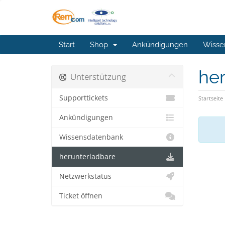
Start
Shop
Ankündigungen
Wisse
he
Unterstützung
Supporttickets
Startseite
Ankündigungen
Wissensdatenbank
herunterladbare
Netzwerkstatus
Ticket öffnen